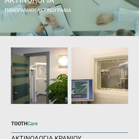
ΑΚΤΙΝΟΛΟΓΙΑ
ΠΑΝΟΡΑΜΙΚΗ ΑΚΤΙΝΟΓΡΑΦΙΑ
TOOTH
Care
ΑΚΤΙΝΟΛΟΓΙΑ ΚΡΑΝΙΟΥ