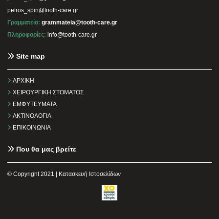
petros_spin@tooth-care.gr
Γραμματεία:
grammateia@tooth-care.gr
Πληροφορίες:
info@tooth-care.gr
Site map


ΑΡΧΙΚΗ

ΧΕΙΡΟΥΡΓΙΚΗ ΣΤΟΜΑΤΟΣ

ΕΜΦΥΤΕΥΜΑΤΑ

ΑΚΤΙΝΟΛΟΓΙΑ

ΕΠΙΚΟΙΝΩΝΙΑ
Που θα μας βρείτε

© Copyright 2021 |
Κατασκευή Ιστοσελίδων