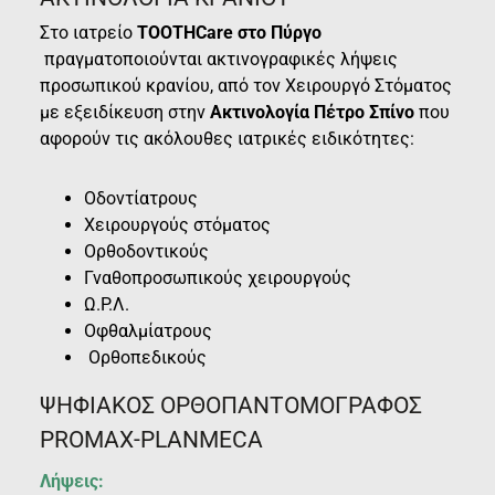
Στο ιατρείο
TΟΟΤΗCare στο Πύργο
πραγματοποιούνται ακτινογραφικές λήψεις
προσωπικού κρανίου, από τον Χειρουργό Στόματος
με εξειδίκευση στην
Ακτινολογία Πέτρο Σπίνο
που
αφορούν τις ακόλουθες ιατρικές ειδικότητες:
Οδοντίατρους
Χειρουργούς στόματος
Ορθοδοντικούς
Γναθοπροσωπικούς χειρουργούς
Ω.Ρ.Λ.
Οφθαλμίατρους
Ορθοπεδικούς
ΨΗΦΙΑΚΟΣ ΟΡΘΟΠΑΝΤΟΜΟΓΡΑΦΟΣ
PROMAX-PLANMECA
Λήψεις: