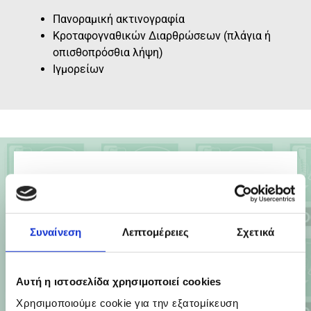
Πανοραμική ακτινογραφία
Κροταφογναθικών Διαρθρώσεων (πλάγια ή
οπισθοπρόσθια λήψη)
Ιγμορείων
ΨΗΦΙΑΚΟΣ ΚΡΑΝΙΟΓΡΑΦΟΣ PROMAX-
PLANMECA
Συναίνεση
Λεπτομέρειες
Σχετικά
ΛΗΨΕΙΣ
Πλάγια κρανίου (κεφαλομετρική)
Πρόσθια κρανίου
Αυτή η ιστοσελίδα χρησιμοποιεί cookies
Οπισθοπρόσθια κρανίου
Χρησιμοποιούμε cookie για την εξατομίκευση